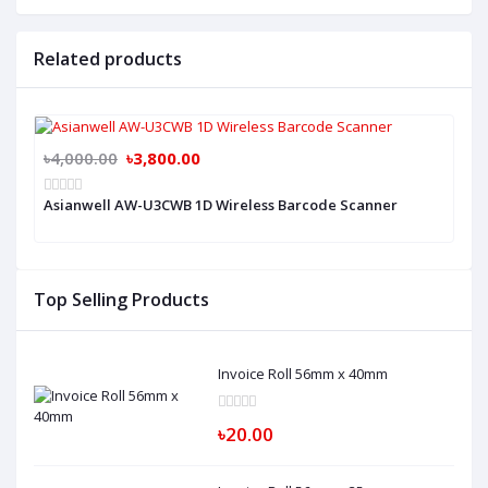
Related products
৳4,000.00
৳3,800.00
Asianwell AW-U3CWB 1D Wireless Barcode Scanner
Top Selling Products
Invoice Roll 56mm x 40mm
৳20.00