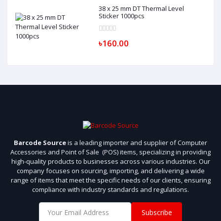
38 x 25 mm DT Thermal Level
Sticker 1000pcs
৳160.00
Barcode Source
is a leading importer and supplier of Computer
Accessories and Point of Sale (POS) items, specializing in providing
high-quality products to businesses across various industries. Our
company focuses on sourcing, importing, and delivering a wide
range of items that meet the specific needs of our clients, ensuring
compliance with industry standards and regulations.
Subscribe