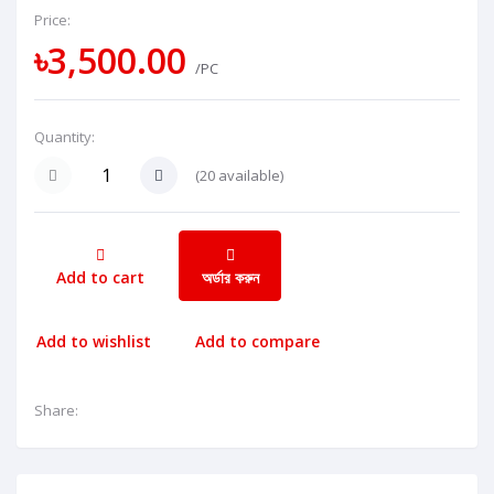
Price:
৳3,500.00
/PC
Quantity:
(
20
available)
Add to cart
অর্ডার করুন
Add to wishlist
Add to compare
Share: