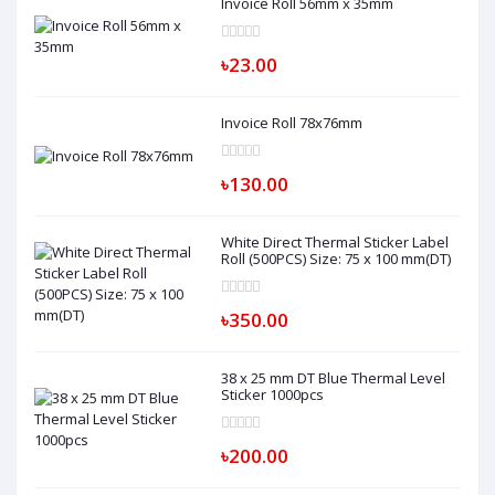
Invoice Roll 56mm x 35mm
৳23.00
Invoice Roll 78x76mm
৳130.00
White Direct Thermal Sticker Label
Roll (500PCS) Size: 75 x 100 mm(DT)
৳350.00
38 x 25 mm DT Blue Thermal Level
Sticker 1000pcs
৳200.00